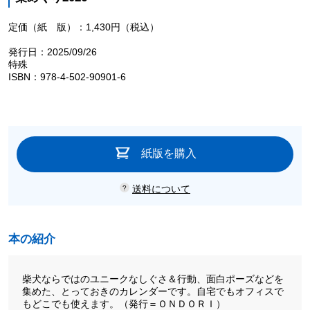
定価（紙 版）：1,430円（税込）
発行日：2025/09/26
特殊
ISBN：978-4-502-90901-6
紙版を購入
送料について
本の紹介
柴犬ならではのユニークなしぐさ＆行動、面白ポーズなどを
集めた、とっておきのカレンダーです。自宅でもオフィスで
もどこでも使えます。（発行＝ＯＮＤＯＲＩ）