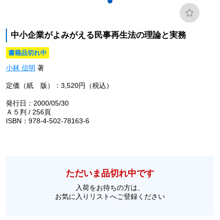
中小企業がよみがえる民事再生法の理論と実務
書籍品切れ中
小林 信明
著
定価（紙 版）：3,520円（税込）
発行日：2000/05/30
Ａ５判 / 256頁
ISBN：978-4-502-78163-6
ただいま品切れ中です
入荷をお待ちの方は、
お気に入りリストへご登録ください