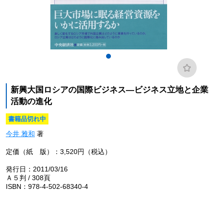
新興大国ロシアの国際ビジネス―ビジネス立地と企業
活動の進化
書籍品切れ中
今井 雅和
著
定価（紙 版）：3,520円（税込）
発行日：2011/03/16
Ａ５判 / 308頁
ISBN：978-4-502-68340-4