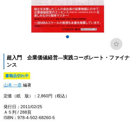
超入門 企業価値経営―実践コーポレート・ファイナ
ンス
書籍品切れ中
山本 一彦
編著
定価（紙 版）：2,860円（税込）
発行日：2011/02/25
Ａ５判 / 288頁
ISBN：978-4-502-68260-5