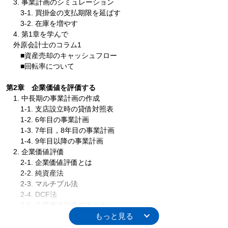
3. 事業計画のシミュレーション
3-1. 買掛金の支払期限を延ばす
3-2. 在庫を増やす
4. 第1章を学んで
外原会計士のコラム1
■資産売却のキャッシュフロー
■回転率について
第2章 企業価値を評価する
1. 中長期の事業計画の作成
1-1. 支店設立時の貸借対照表
1-2. 6年目の事業計画
1-3. 7年目，8年目の事業計画
1-4. 9年目以降の事業計画
2. 企業価値評価
2-1. 企業価値評価とは
2-2. 純資産法
2-3. マルチプル法
2-4. DCF法
2-5. 企業価値評価のまとめ
外原会計士のコラム2
■企業価値評価とアート