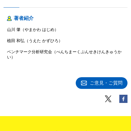
著者紹介
山川 肇（やまかわ はじめ）
植田 和弘（うえた かずひろ）
ベンチマーク分析研究会（べんちまーくぶんせきけんきゅうか
い）
ご意見・ご質問