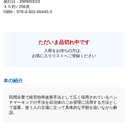
発行日：2009/03/23
Ａ５判 / 256頁
ISBN：978-4-502-66440-3
ただいま品切れ中です
入荷をお待ちの方は、
お気に入りリストへご登録ください
本の紹介
民間企業で経営効率改善手法として広く採用されているベン
チマーキングの手法を自治体のごみ管理に活用する方法とし
て提案。使う人の立場に立って具体的な手順を追いながら解
説。