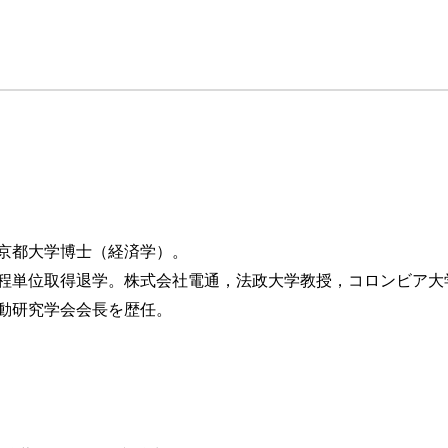
京都大学博士（経済学）。
程単位取得退学。株式会社電通，法政大学教授，コロンビア大
動研究学会会長を歴任。
）