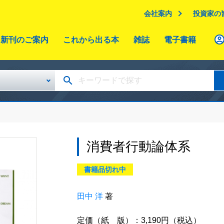
会社案内
投資家の
新刊のご案内
これから出る本
雑誌
電子書籍
消費者行動論体系
書籍品切れ中
田中 洋
著
定価（紙 版）：3,190円（税込）