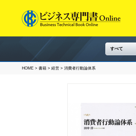
HOME
>
書籍
>
経営
> 消費者行動論体系