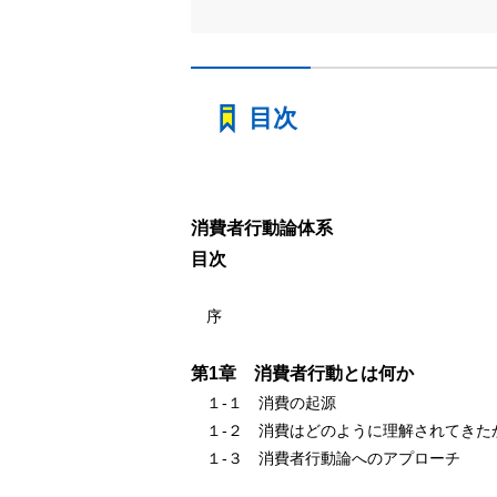
目次
消費者行動論体系
目次
序
第1章 消費者行動とは何か
１-１ 消費の起源
１-２ 消費はどのように理解されてきた
１-３ 消費者行動論へのアプローチ