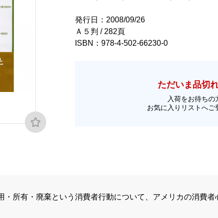
発行日：2008/09/26
Ａ５判 / 282頁
ISBN：978-4-502-66230-0
ただいま品切
入荷をお待ちの
お気に入りリストへご
用・所有・廃棄という消費者行動について、アメリカの消費者
。