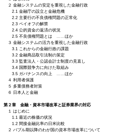
２ 金融システムの安定を重視した金融行政
2.1 金融庁の設立と金融危機
2.2 主要行の不良債権問題の正常化
2.3 ペイオフの解禁
2.4 公的資金の返済の状況
2.5 不良債権問題とは ……ほか
３ 金融システムの活力を重視した金融行政
3.1 これからの金融行政の課題
3.2 金融商品取引法制の策定
3.3 監査法人・公認会計士制度の見直し
3.4 国際競争力に向けた取組み
3.5 ガバナンスの向上 ……ほか
４ 利用者保護
５ 多重債務者対策
６ 日本人と金融
第２章 金融・資本市場改革と証券業界の対応
１ はじめに
1.1 最近の株価の状況
1.2 間接金融比率の日米比較
２ バブル期以降のわが国の資本市場改革について