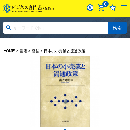
0
検索
HOME
>
書籍
>
経営
> 日本の小売業と流通政策