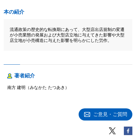
本の紹介
流通政策の歴史的な転換期にあって、大型店出店規制の変遷
が小売業態の発展および大型店立地に与えてきた影響や大型
店立地が小売構造に与えた影響を明らかにした労作。
著者紹介
南方 建明（みなかた たつあき）
ご意見・ご質問