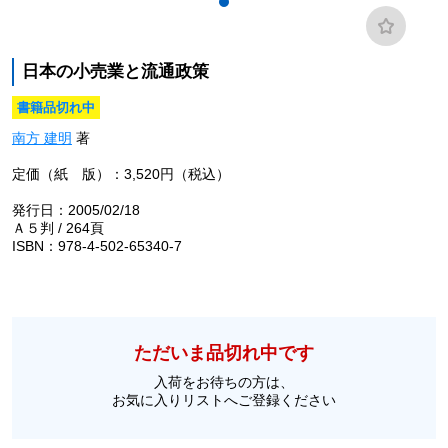
日本の小売業と流通政策
書籍品切れ中
南方 建明
著
定価（紙 版）：3,520円（税込）
発行日：2005/02/18
Ａ５判 / 264頁
ISBN：978-4-502-65340-7
ただいま品切れ中です
入荷をお待ちの方は、
お気に入りリストへご登録ください