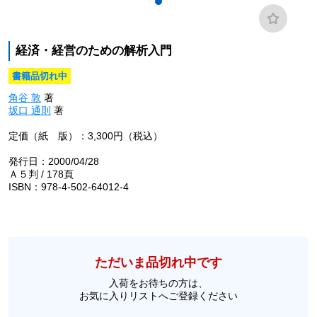
経済・経営のための解析入門
書籍品切れ中
角谷 敦
著
坂口 通則
著
定価（紙 版）：3,300円（税込）
発行日：2000/04/28
Ａ５判 / 178頁
ISBN：978-4-502-64012-4
ただいま品切れ中です
入荷をお待ちの方は、
お気に入りリストへご登録ください