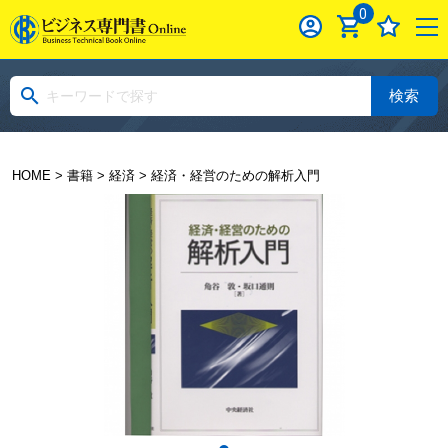
0
検索
HOME
>
書籍
>
経済
> 経済・経営のための解析入門