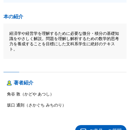
本の紹介
経済学や経営学を理解するために必要な微分・積分の基礎知
識をやさしく解説。問題を理解し解析するための数学的思考
力を養成することを目標にした文科系学生に絶好のテキス
ト。
著者紹介
角谷 敦（かどや あつし）
坂口 通則（さかぐち みちのり）