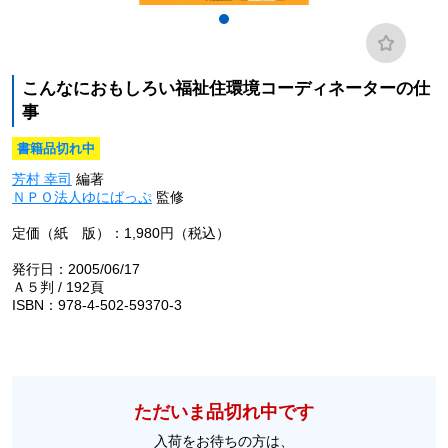
こんなにおもしろい福祉住環境コーディネーターの仕
事
書籍品切れ中
芳村 幸司
編著
ＮＰＯ法人ゆにばっぷ
監修
定価（紙 版）：1,980円（税込）
発行日：2005/06/17
Ａ５判 / 192頁
ISBN：978-4-502-59370-3
ただいま品切れ中です
入荷をお待ちの方は、