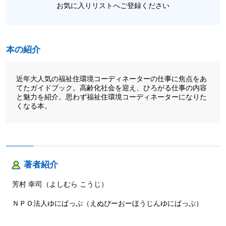
お気に入りリストへご登録ください
本の紹介
近年大人気の福祉住環境コーディネーターの仕事に焦点をあ
てたガイドブック。高齢化社会を迎え、ひろがる仕事の内容
と魅力を紹介。思わず福祉住環境コーディネーターになりた
くなる本。
著者紹介
芳村 幸司（よしむら こうじ）
ＮＰＯ法人ゆにばっぷ（えぬぴーおーほうじんゆにばっぷ）