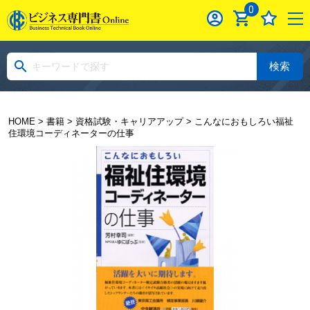
0
検索
HOME
>
書籍
>
資格試験・キャリアアップ
> こんなにおもしろい福祉
住環境コーディネーターの仕事