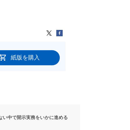
紙版を購入
ない中で開示実務をいかに進める