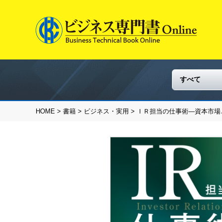
HOME
>
書籍
>
ビジネス・実用
> ＩＲ担当の仕事術―資本市