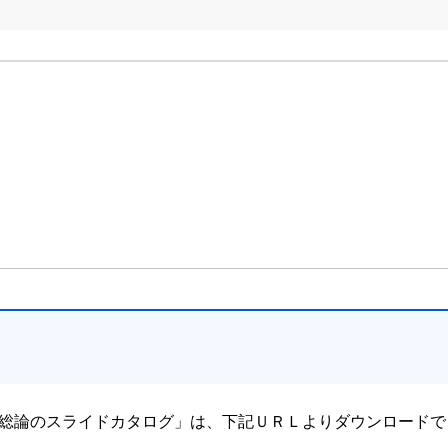
総論のスライドカタログ」は、下記ＵＲＬよりダウンロードで