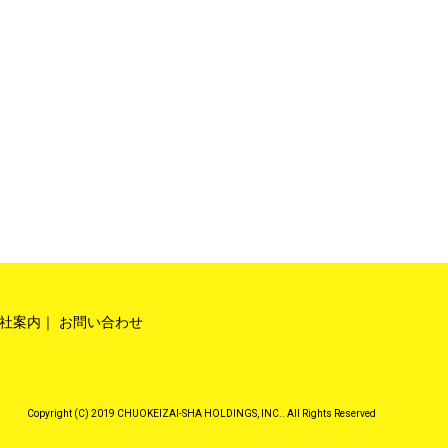
社案内
お問い合わせ
Copyright (C) 2019 CHUOKEIZAI-SHA HOLDINGS, INC.. All Rights Reserved