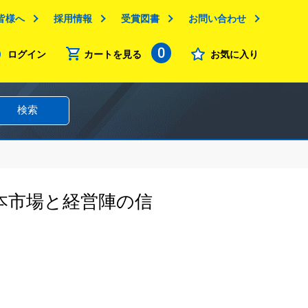
皆様へ
採用情報
受賞図書
お問い合わせ
0
ログイン
カートを見る
お気に入り
検索
本市場と経営陣の信