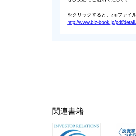
※クリックすると、zipファ
http://www.biz-book.jp/pdf/deta
関連書籍