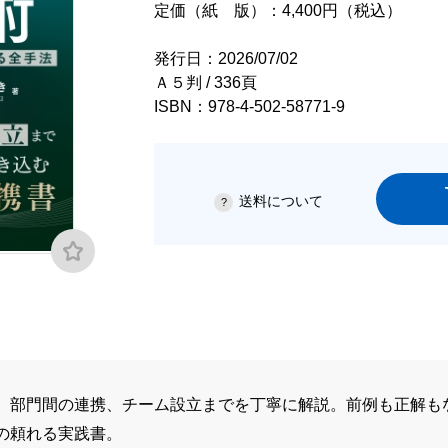
定価（紙 版）：4,400円（税込）
発行日：2026/07/02
Ａ５判 / 336頁
ISBN：978-4-502-58771-9
送料について
、部門間の連携、チーム設立までを丁寧に解説。前例も正解も
の頼れる実践書。