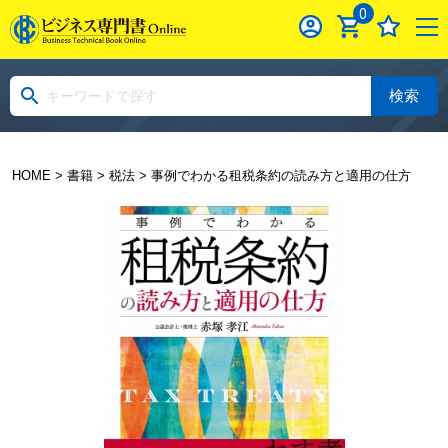
0
検索
HOME
>
書籍
>
税法
> 事例でわかる租税条約の読み方と適用の仕方