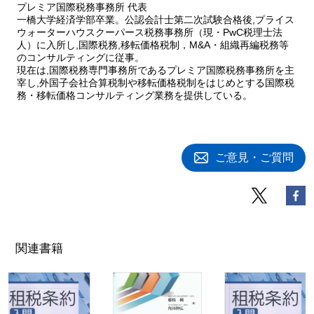
プレミア国際税務事務所 代表
一橋大学経済学部卒業。公認会計士第二次試験合格後,プライス
ウォーターハウスクーパース税務事務所（現・PwC税理士法
人）に入所し,国際税務,移転価格税制，M&A・組織再編税務等
のコンサルティングに従事。
現在は,国際税務専門事務所であるプレミア国際税務事務所を主
宰し,外国子会社合算税制や移転価格税制をはじめとする国際税
務・移転価格コンサルティング業務を提供している。
ご意見・ご質問
関連書籍