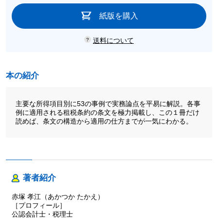
紙版を購入
送料について
本の紹介
主要な所得項目別に53の事例で実務論点を平易に解説。各事
例に適用される租税条約の条文を極力掲載し、この１冊だけ
読めば、条文の構造から適用の仕方までが一気にわかる。
著者紹介
赤塚 孝江（あかつか たかえ）
［プロフィール］
公認会計士・税理士