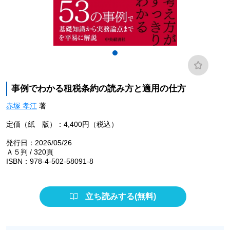
事例でわかる租税条約の読み方と適用の仕方
赤塚 孝江
著
定価（紙 版）：4,400円（税込）
発行日：2026/05/26
Ａ５判 / 320頁
ISBN：978-4-502-58091-8
立ち読みする(無料)