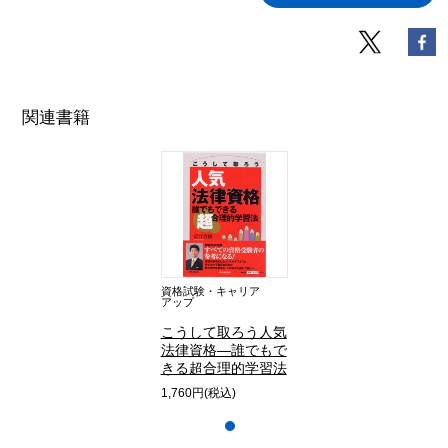
関連書籍
資格試験・キャリア
アップ
こうして取ろう人気
法律資格―誰でもで
きる超合理的学習法
1,760円(税込)