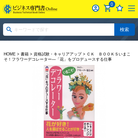
0
検索
HOME
>
書籍
>
資格試験・キャリアアップ
> ＣＫ ＢＯＯＫＳいまこ
そ！フラワーデコレーター―「花」をプロデュースする仕事