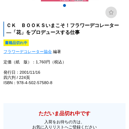
ＣＫ ＢＯＯＫＳいまこそ！フラワーデコレーター
―「花」をプロデュースする仕事
書籍品切れ中
フラワーデコレーター協会
編著
定価（紙 版）：1,760円（税込）
発行日：2001/11/16
四六判 / 224頁
ISBN：978-4-502-57580-8
ただいま品切れ中です
入荷をお待ちの方は、
お気に入りリストへご登録ください