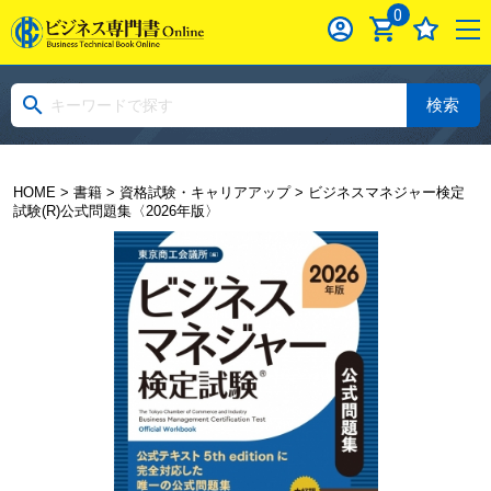
0
検索
HOME
>
書籍
>
資格試験・キャリアアップ
> ビジネスマネジャー検定
試験(R)公式問題集〈2026年版〉