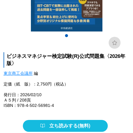
ビジネスマネジャー検定試験(R)公式問題集〈2026年
版〉
東京商工会議所
編
定価（紙 版）：2,750円（税込）
発行日：2026/02/10
Ａ５判 / 208頁
ISBN：978-4-502-56981-4
立ち読みする(無料)