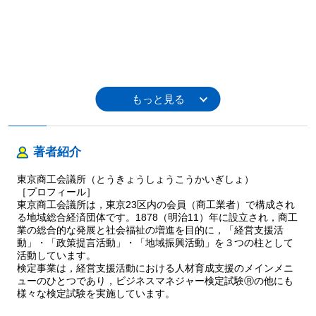
著者紹介
東京商工会議所（とうきょうしょうこうかいぎしょ）
［プロフィール］
東京商工会議所は，東京23区内の会員（商工業者）で構成され
る地域総合経済団体です。1878（明治11）年に設立され，商工
業の総合的な発展と社会福祉の増進を目的に，「経営支援活
動」・「政策提言活動」・「地域振興活動」を３つの柱として
活動しています。
検定事業は，経営支援活動における人材育成支援のメインメニ
ューのひとつであり，ビジネスマネジャー検定試験Ⓡの他にも
様々な検定試験を実施しています。