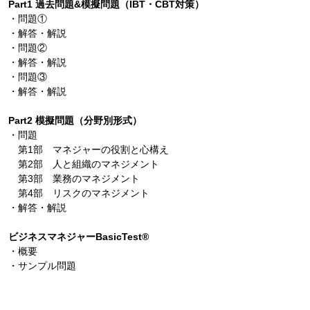
Part1 過去問題&模擬問題（IBT・CBT対策）
・問題①
・解答・解説
・問題②
・解答・解説
・問題③
・解答・解説
Part2 模擬問題（分野別形式）
・問題
第1部 マネジャーの役割と心構え
第2部 人と組織のマネジメント
第3部 業務のマネジメント
第4部 リスクのマネジメント
・解答・解説
ビジネスマネジャーBasicTest®
・概要
・サンプル問題