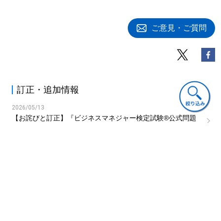
ご意見・ご質問
訂正・追加情報
2026/05/13
【お詫びと訂正】『ビジネスマネジャー検定試験®公式問題
集 2026年版』(ファイル)
関連書籍