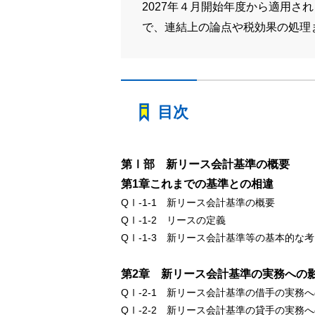
2027年４月開始年度から適用
で、連結上の論点や税効果の処理
目次
第Ⅰ部 新リース会計基準の概要
第1章これまでの基準との相違
QⅠ-1-1 新リース会計基準の概要
QⅠ-1-2 リースの定義
QⅠ-1-3 新リース会計基準等の基本的な
第2章 新リース会計基準の実務への
QⅠ-2-1 新リース会計基準の借手の実務
QⅠ-2-2 新リース会計基準の貸手の実務