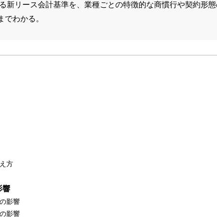
される新リース会計基準を、業種ごとの特徴的な商慣行や契約形
までわかる。
考え方
影響
への影響
への影響