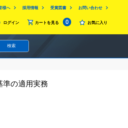
皆様へ
採用情報
受賞図書
お問い合わせ
0
ログイン
カートを見る
お気に入り
検索
基準の適用実務