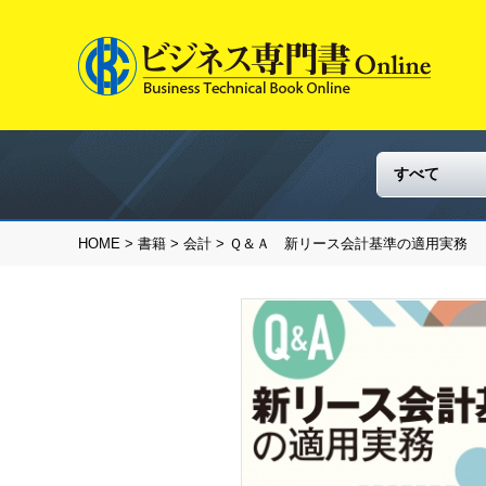
HOME
>
書籍
>
会計
> Ｑ＆Ａ 新リース会計基準の適用実務