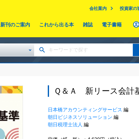
会社案内
投資家の
新刊のご案内
これから出る本
雑誌
電子書籍
Ｑ＆Ａ 新リース会計
日本橋アカウンティングサービス
編
朝日ビジネスソリューション
編
朝日税理士法人
編