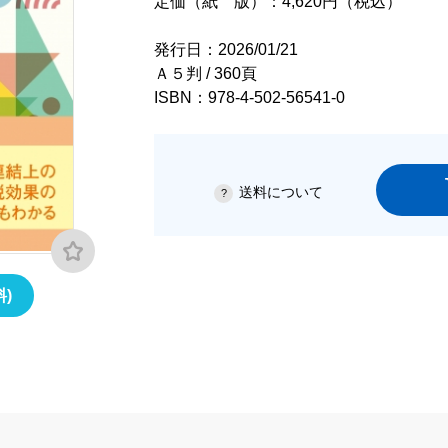
定価（紙 版）：4,620円（税込）
発行日：2026/01/21
Ａ５判 / 360頁
ISBN：978-4-502-56541-0
送料について
)