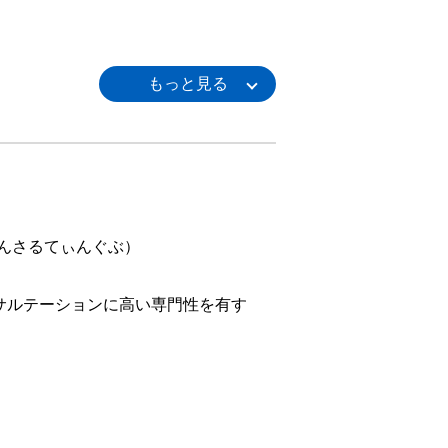
んさるてぃんぐぶ）
ンサルテーションに高い専門性を有す