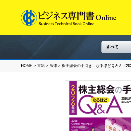
HOME
>
書籍
>
法律
> 株主総会の手引き なるほどＱ＆Ａ〈20