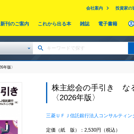
会社案内
投資家の
新刊のご案内
これから出る本
雑誌
電子書籍
26年版〉
株主総会の手引き な
〈2026年版〉
三菱ＵＦＪ信託銀行法人コンサルティン
定価（紙 版）：2,530円（税込）