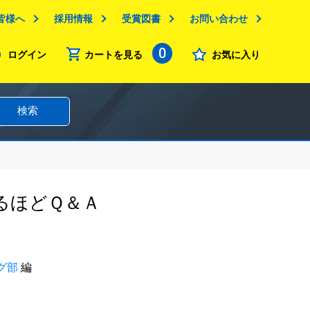
皆様へ
採用情報
受賞図書
お問い合わせ
0
ログイン
カートを見る
お気に入り
検索
るほどＱ＆Ａ
グ部
編