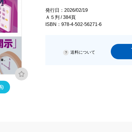
発行日：2026/02/19
Ａ５判 / 384頁
ISBN：978-4-502-56271-6
送料について
)