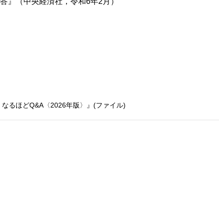
問答』（中央経済社，令和6年2月）
るほどQ&A〈2026年版〉』(ファイル)