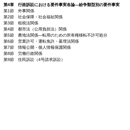
第4章 行政訴訟における要件事実各論―紛争類型別の要件事実
第1節 外事関係
第2節 社会保障・社会福祉関係
第3節 租税法関係
第4節 都市法（公用負担法）関係
第5節 農地法関係―転用のための所有権移転不許可処分
第6節 営業許可・運転免許・墓埋法関係
第7節 情報公開・個人情報保護関係
第8節 労働行政関係
第9節 住民訴訟（4号請求訴訟）