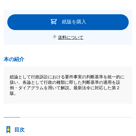
紙版を購入
送料について
本の紹介
総論として行政訴訟における要件事実の判断基準を統一的に
扱い、各論として行政の種類に即した判断基準の適用を設
例・ダイアグラムを用いて解説。最新法令に対応した第２
版。
目次