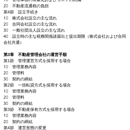
2⃣ 不動産流通税の負担
第4節 設立手続き
1⃣ 株式会社設立の主な流れ
2⃣ 合同会社設立の主な流れ
3⃣ 一般社団法人設立の主な流れ
4⃣ 設立時の主な税務関係諸届出と提出期限（株式会社および合同
会社共通）
第3章 不動産管理会社の運営手順
第1節 管理運営方式を採用する場合
1⃣ 管理業務内容
2⃣ 管理料
3⃣ 契約の締結
第2節 一括転貸方式を採用する場合
1⃣ 管理業務内容
2⃣ 管理料
3⃣ 契約の締結
第3節 不動産保有方式を採用する場合
1⃣ 管理業務内容
2⃣ 契約の締結
第4節 運営形態の変更