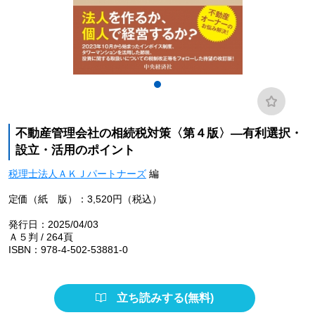
不動産管理会社の相続税対策〈第４版〉―有利選択・
設立・活用のポイント
税理士法人ＡＫＪパートナーズ
編
定価（紙 版）：3,520円（税込）
発行日：2025/04/03
Ａ５判 / 264頁
ISBN：978-4-502-53881-0
立ち読みする(無料)