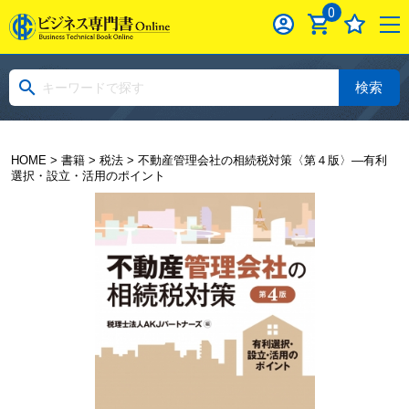
0
検索
HOME
>
書籍
>
税法
> 不動産管理会社の相続税対策〈第４版〉―有利
選択・設立・活用のポイント