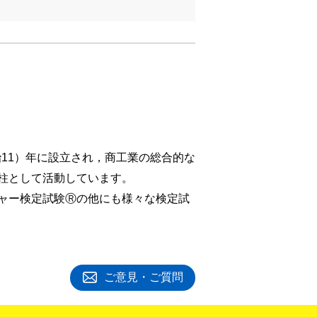
治11）年に設立され，商工業の総合的な
柱として活動しています。
ャー検定試験Ⓡの他にも様々な検定試
ご意見・ご質問