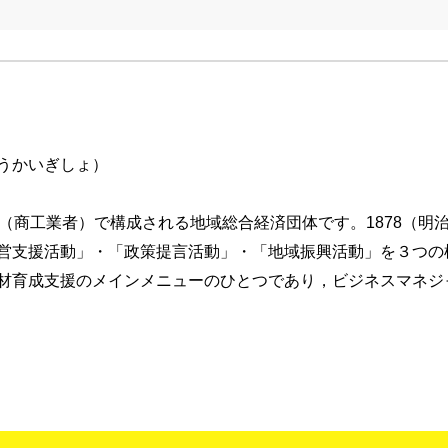
うかいぎしょ）
（商工業者）で構成される地域総合経済団体です。1878（明
営支援活動」・「政策提言活動」・「地域振興活動」を３つの
材育成支援のメインメニューのひとつであり，ビジネスマネジ