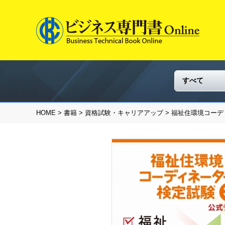
HOME
>
書籍
>
資格試験・キャリアアップ
> 福祉住環境コーデ