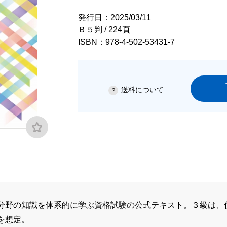
発行日：2025/03/11
Ｂ５判 / 224頁
ISBN：978-4-502-53431-7
送料について
分野の知識を体系的に学ぶ資格試験の公式テキスト。３級は、
を想定。