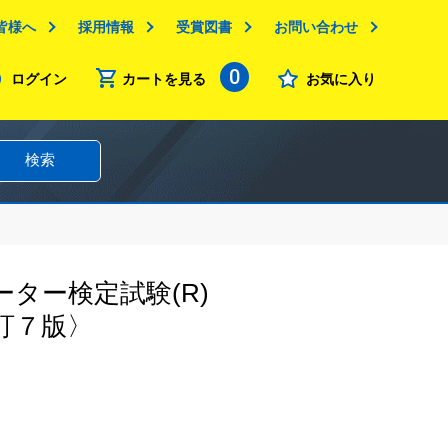
皆様へ
採用情報
受賞図書
お問い合わせ
0
ログイン
カートを見る
お気に入り
検索
ター検定試験(R)
訂７版〉