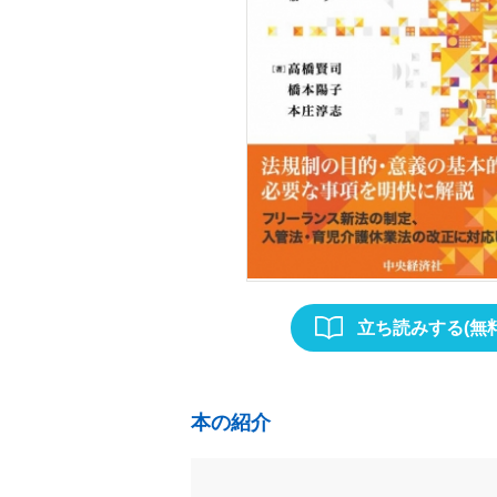
立ち読みする(無料
本の紹介