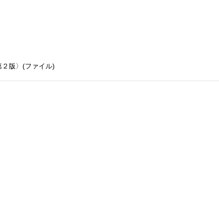
２版〉(ファイル)