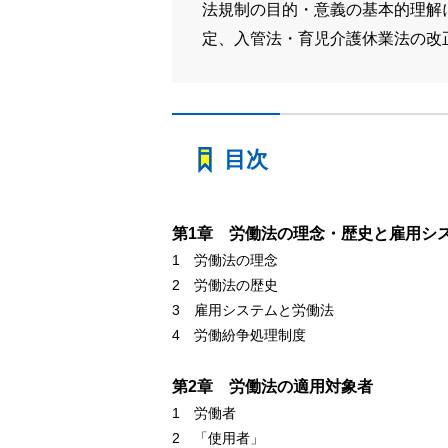
法規制の目的・意義の基本的理解
定、入管法・育児介護休業法の改
目次
第1章 労働法の理念・歴史と雇用シ
1 労働法の理念
2 労働法の歴史
3 雇用システムと労働法
4 労働紛争処理制度
第2章 労働法の適用対象者
1 労働者
2 「使用者」