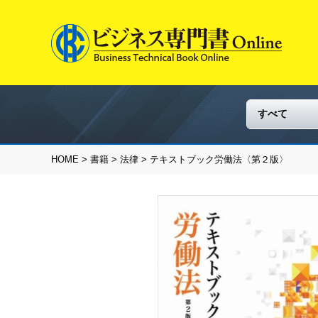
HOME
>
書籍
>
法律
> テキストブック労働法〈第２版〉