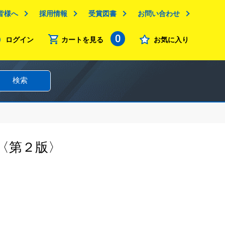
皆様へ
採用情報
受賞図書
お問い合わせ
0
ログイン
カートを見る
お気に入り
検索
〈第２版〉