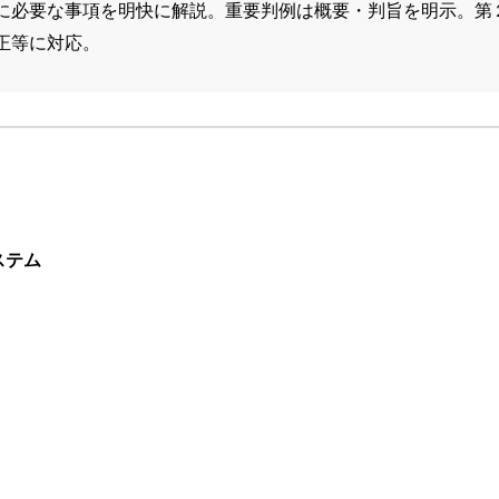
に必要な事項を明快に解説。重要判例は概要・判旨を明示。第
正等に対応。
ステム