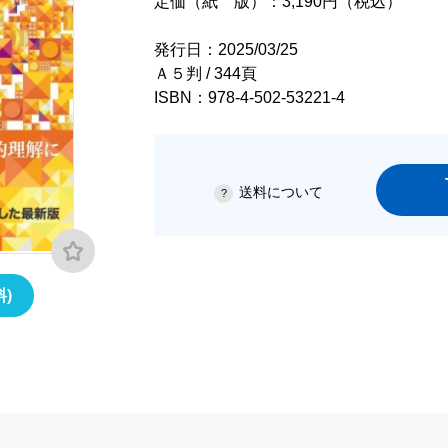
定価（紙 版）：3,190円（税込）
発行日：2025/03/25
Ａ５判 / 344頁
ISBN：978-4-502-53221-4
送料について
)