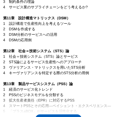
3 制約条件の理論
4 サービス業のサプライチェーンをどう考えるか?
第11章 設計構造マトリックス（DSM）
1 設計構造で生産性向上を考えるツール
2 DSMを作成する
3 DSM分析のサービスへの活用
4 DSMの応用例
第12章 社会＝技術システム（STS）論
1 社会＝技術システム（STS）論とサービス
2 STS論によるサービス生産性へのアプローチ
3 ヴァリアンス・マトリックスを用いたSTS分析
4 キーヴァリアンスを特定する際のSTS分析の用例
第13章 製品サービスシステム（PSS）論
1 経済のサービス化トレンド
2 PSSのビジネスモデルを分類する
3 拡大生産者責任（EPR）に対応するPSS
4 スマートPSSとその応用―ペイシェント・エクスペリエンス―
5 「プラスaBOX」がサービスを活性化する