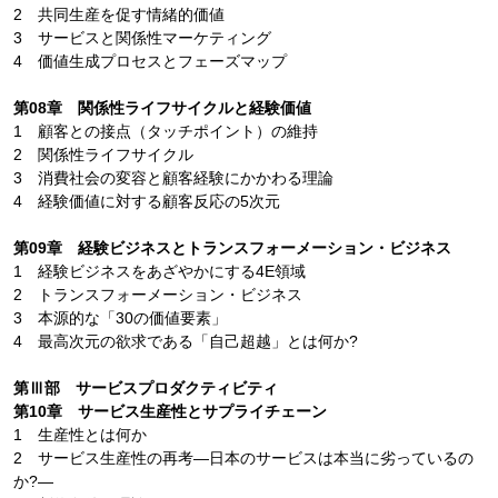
2 共同生産を促す情緒的価値
3 サービスと関係性マーケティング
4 価値生成プロセスとフェーズマップ
第08章 関係性ライフサイクルと経験価値
1 顧客との接点（タッチポイント）の維持
2 関係性ライフサイクル
3 消費社会の変容と顧客経験にかかわる理論
4 経験価値に対する顧客反応の5次元
第09章 経験ビジネスとトランスフォーメーション・ビジネス
1 経験ビジネスをあざやかにする4E領域
2 トランスフォーメーション・ビジネス
3 本源的な「30の価値要素」
4 最高次元の欲求である「自己超越」とは何か?
第Ⅲ部 サービスプロダクティビティ
第10章 サービス生産性とサプライチェーン
1 生産性とは何か
2 サービス生産性の再考―日本のサービスは本当に劣っているの
か?―