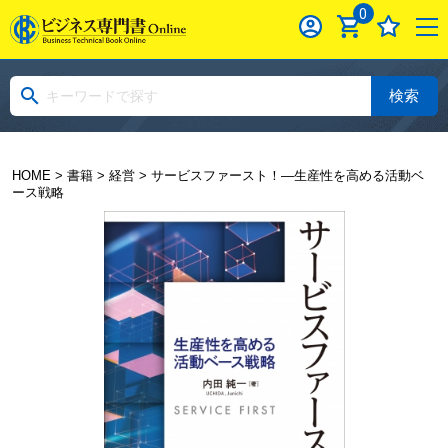
0
検索
HOME
>
書籍
>
経営
> サービスファースト！―生産性を高める活動ベ
ース戦略