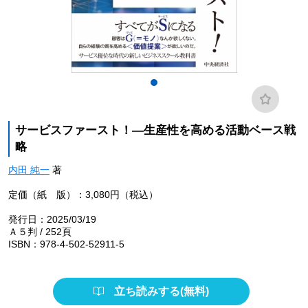
サービスファースト！―生産性を高める活動ベース戦
略
内田 純一
著
定価（紙 版）：3,080円（税込）
発行日：2025/03/19
Ａ５判 / 252頁
ISBN：978-4-502-52911-5
立ち読みする(無料)