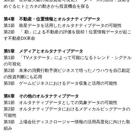
めぐるヒトとカネの動きから投資機会を探る
第4章 不動産・位置情報とオルタナティブデータ
第1節 衛星データを活用したオルタナティブデータの可能性
第2節 「 勘」による不動産の評価を脱却！位置情報データが起こ
す不動産DX革命
第5章 メディアとオルタナティブデータ
第1節 「TVメタデータ」によって可能になるトレンド・シグナル
の可視化
第2節 未来の消費行動予測ビジネスで培ったノウハウを自己勘定
の投資判断にも応用
第3節 ゲームビジネスにおけるデータ収集と活用の可能性
第6章 その他のオルタナティブデータ
第1節 オルタナティブデータとしての気象データの可能性
第2節 オルタナティブデータにおけるメディカルビッグデータの
可能性
第3節 上場会社ディスクロージャー情報の活用高度化に向けた取
組み