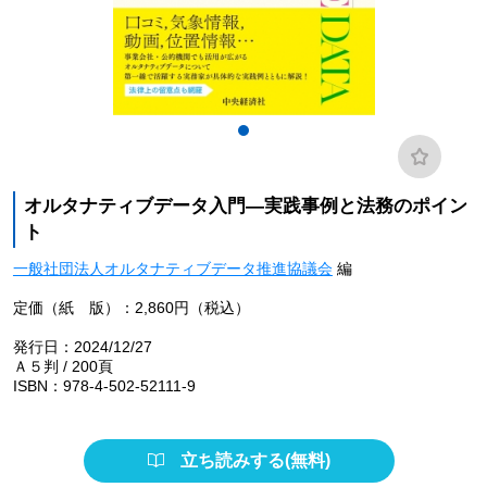
オルタナティブデータ入門―実践事例と法務のポイン
ト
一般社団法人オルタナティブデータ推進協議会
編
定価（紙 版）：2,860円（税込）
発行日：2024/12/27
Ａ５判 / 200頁
ISBN：978-4-502-52111-9
立ち読みする(無料)