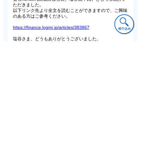
ただきました。
以下リンク先より全文を読むことができますので、ご興味
のある方はご参考ください。
https://finance.logmi.jp/articles/383867
塩谷さま、どうもありがとうございました。
ご意見・ご質問
関連書籍