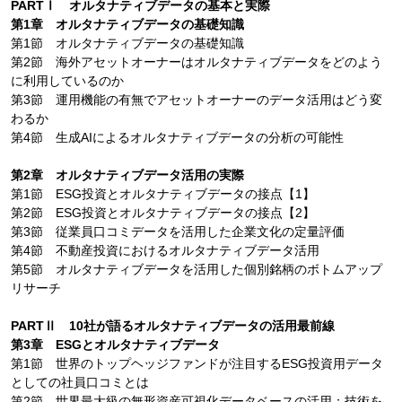
PARTⅠ オルタナティブデータの基本と実際
第1章 オルタナティブデータの基礎知識
第1節 オルタナティブデータの基礎知識
第2節 海外アセットオーナーはオルタナティブデータをどのよう
に利用しているのか
第3節 運用機能の有無でアセットオーナーのデータ活用はどう変
わるか
第4節 生成AIによるオルタナティブデータの分析の可能性
第2章 オルタナティブデータ活用の実際
第1節 ESG投資とオルタナティブデータの接点【1】
第2節 ESG投資とオルタナティブデータの接点【2】
第3節 従業員口コミデータを活用した企業文化の定量評価
第4節 不動産投資におけるオルタナティブデータ活用
第5節 オルタナティブデータを活用した個別銘柄のボトムアップ
リサーチ
PARTⅡ 10社が語るオルタナティブデータの活用最前線
第3章 ESGとオルタナティブデータ
第1節 世界のトップヘッジファンドが注目するESG投資用データ
としての社員口コミとは
第2節 世界最大級の無形資産可視化データベースの活用：技術を