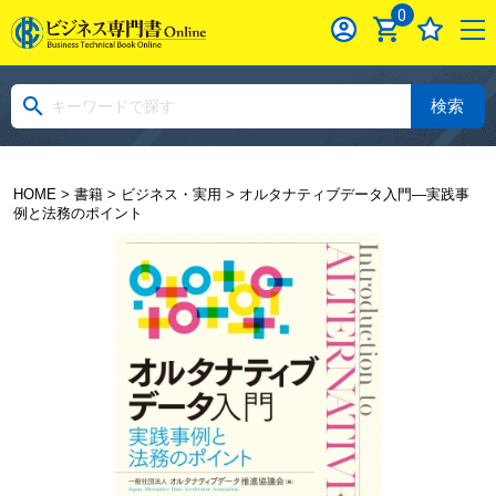
0
検索
HOME
>
書籍
>
ビジネス・実用
> オルタナティブデータ入門―実践事
例と法務のポイント