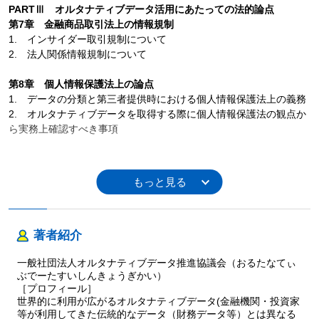
PARTⅢ オルタナティブデータ活用にあたっての法的論点
第7章 金融商品取引法上の情報規制
1. インサイダー取引規制について
2. 法人関係情報規制について
第8章 個人情報保護法上の論点
1. データの分類と第三者提供時における個人情報保護法上の義務
2. オルタナティブデータを取得する際に個人情報保護法の観点か
ら実務上確認すべき事項
著者紹介
一般社団法人オルタナティブデータ推進協議会（おるたなてぃ
ぶでーたすいしんきょうぎかい）
［プロフィール］
世界的に利用が広がるオルタナティブデータ(金融機関・投資家
等が利用してきた伝統的なデータ（財務データ等）とは異なる