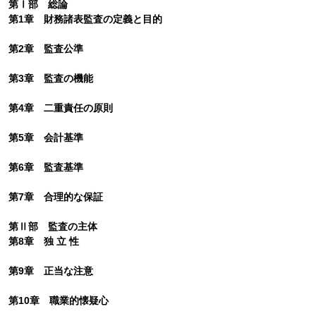
第Ⅰ部 総論
第1章 財務諸表監査の定義と目的
第2章 監査公準
第3章 監査の機能
第4章 二重責任の原則
第5章 会計基準
第6章 監査基準
第7章 合理的な保証
第Ⅱ部 監査の主体
第8章 独 立 性
第9章 正当な注意
第10章 職業的懐疑心