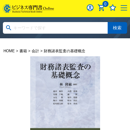
0
検索
HOME
>
書籍
>
会計
> 財務諸表監査の基礎概念