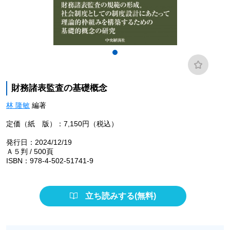
財務諸表監査の基礎概念
林 隆敏
編著
定価（紙 版）：7,150円（税込）
発行日：2024/12/19
Ａ５判 / 500頁
ISBN：978-4-502-51741-9
立ち読みする(無料)