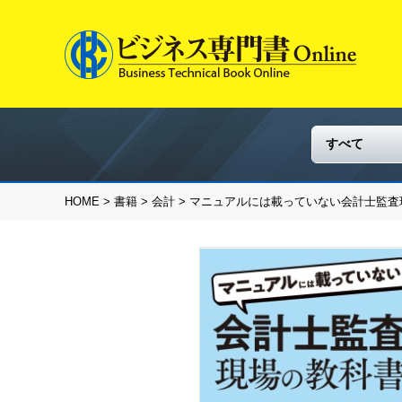
HOME
>
書籍
>
会計
> マニュアルには載っていない会計士監査