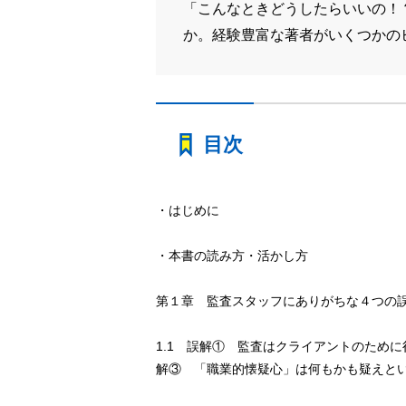
「こんなときどうしたらいいの！
か。経験豊富な著者がいくつかの
目次
・はじめに
・本書の読み方・活かし方
第１章 監査スタッフにありがちな４つの
1.1 誤解① 監査はクライアントのために
解③ 「職業的懐疑心」は何もかも疑えという