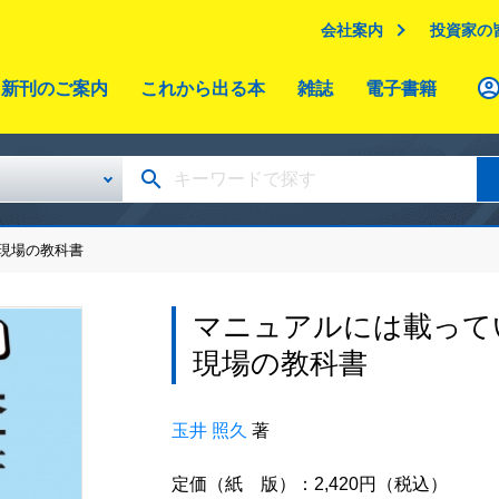
会社案内
投資家の
新刊のご案内
これから出る本
雑誌
電子書籍
現場の教科書
マニュアルには載って
現場の教科書
玉井 照久
著
定価（紙 版）：2,420円（税込）