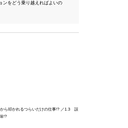
ョンをどう乗り越えればよいの
ら叩かれるつらいだけの仕事!? ／1.3 誤
!?