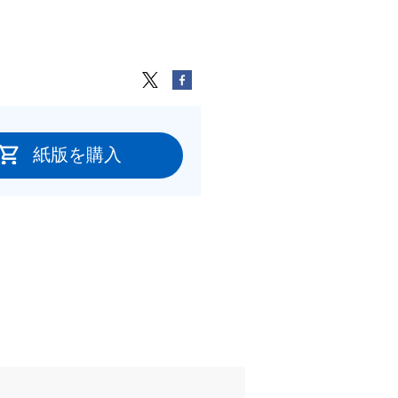
紙版を購入