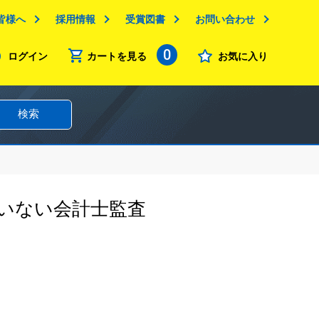
皆様へ
採用情報
受賞図書
お問い合わせ
0
ログイン
カートを見る
お気に入り
検索
いない会計士監査