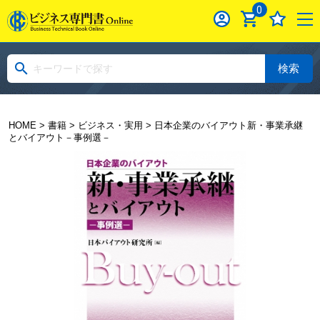
0
検索
HOME
>
書籍
>
ビジネス・実用
> 日本企業のバイアウト新・事業承継
とバイアウト－事例選－