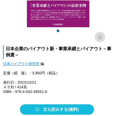
日本企業のバイアウト新・事業承継とバイアウト－事
例選－
日本バイアウト研究所
編
定価（紙 版）：3,960円（税込）
発行日：2023/12/21
Ａ５判 / 414頁
ISBN：978-4-502-48551-0
立ち読みする(無料)