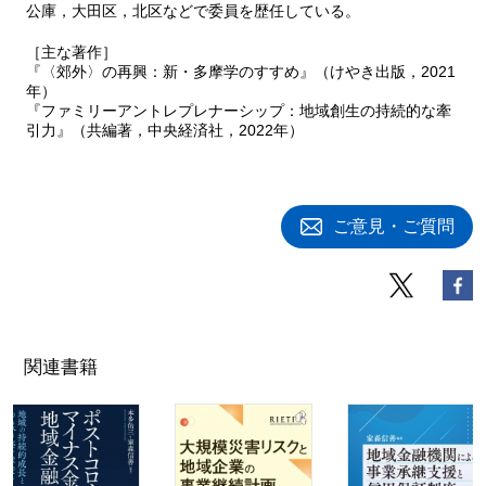
公庫，大田区，北区などで委員を歴任している。
［主な著作］
『〈郊外〉の再興：新・多摩学のすすめ』（けやき出版，2021
年）
『ファミリーアントレプレナーシップ：地域創生の持続的な牽
引力』（共編著，中央経済社，2022年）
ご意見・ご質問
関連書籍