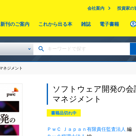
会社案内
投資家の
新刊のご案内
これから出る本
雑誌
電子書籍
マネジメント
ソフトウェア開発の会
マネジメント
書籍品切れ中
ＰｗＣ Ｊａｐａｎ有限責任監査法人
編