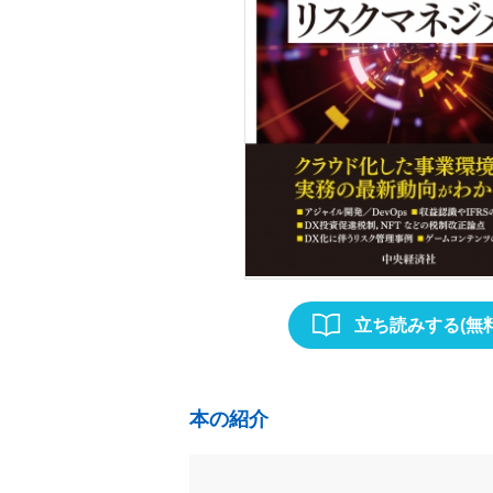
立ち読みする(無料
本の紹介