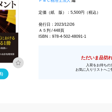
ＰｗＣ税理士法人
編
定価（紙 版）：5,500円（税込）
発行日：2023/12/26
Ａ５判 / 448頁
ISBN：978-4-502-48091-1
ただいま品切
入荷をお待ちの
お気に入りリストへご
)