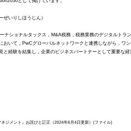
ision2030として掲げています。
ーぜいりしほうじん）
ターナショナルタックス，M&A税務，税務業務のデジタルトラ
において，PwCグローバルネットワークと連携しながら，ワ
見と経験を結集し，企業のビジネスパートナーとして重要な経
ジメント』お詫びと訂正（2024年6月4日更新）(ファイル)