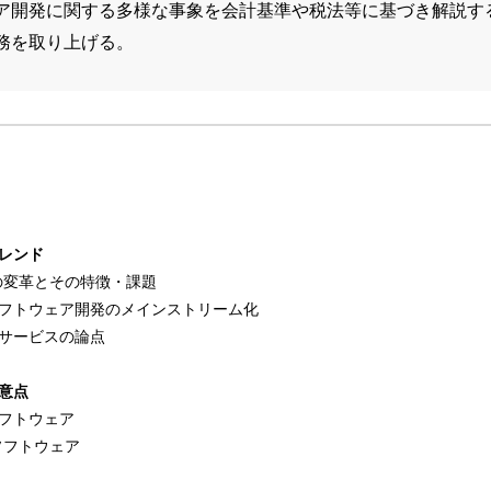
ア開発に関する多様な事象を会計基準や税法等に基づき解説す
務を取り上げる。
レンド
の変革とその特徴・課題
ソフトウェア開発のメインストリーム化
サービスの論点
意点
フトウェア
ソフトウェア