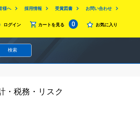
皆様へ
採用情報
受賞図書
お問い合わせ
0
ログイン
カートを見る
お気に入り
検索
計・税務・リスク