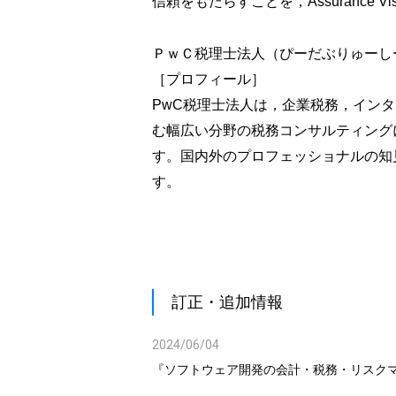
信頼をもたらすことを，Assurance V
ＰｗＣ税理士法人（ぴーだぶりゅーし
［プロフィール］
PwC税理士法人は，企業税務，イン
む幅広い分野の税務コンサルティング
す。国内外のプロフェッショナルの知
す。
訂正・追加情報
2024/06/04
『ソフトウェア開発の会計・税務・リスクマネ