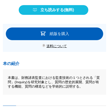
立ち読みする(無料)
紙版を購入
送料について
本の紹介
本書は、財務諸表監査における監査技術の１つとされる「質
問」(Inquiry)を研究対象とし、質問の歴史的展開、質問が有
する機能、質問の構造などを学術的に説明する。