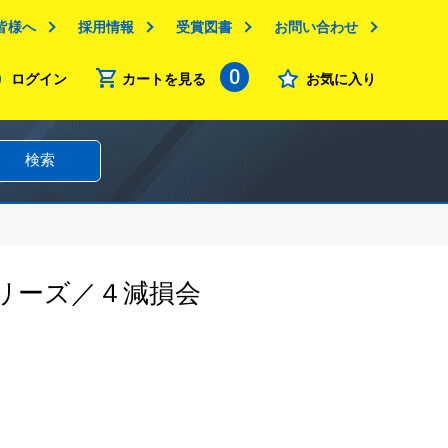
皆様へ
採用情報
受賞図書
お問い合わせ
0
ログイン
カートを見る
お気に入り
検索
リーズ／４減損会