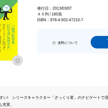
発行日：2013/03/07
Ａ５判 / 160頁
ISBN：978-4-502-47210-7
送料について
やすい! シリーズキャラクター「ざっくり君」のナビゲートで
も充実。