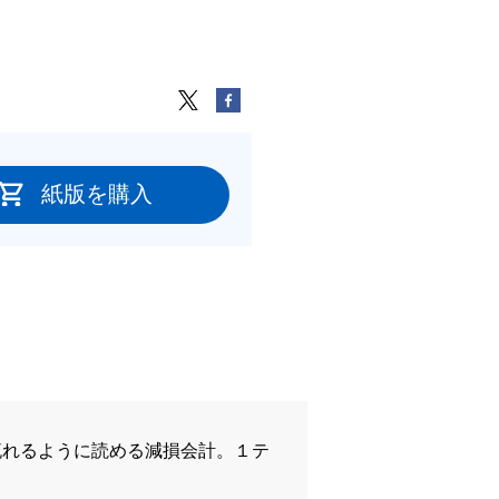
紙版を購入
流れるように読める減損会計。１テ