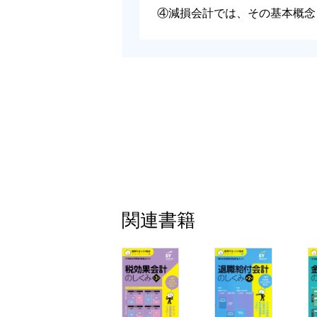
1 減損の兆候①－１
④減損会計では、その基本概念
2 減損の兆候①－２
3 減損の兆候②
4 減損の兆候③
5 減損の兆候④
■α社の減損の兆候の把握の結果
第４章 減損損失の認識の判定
1 減損損失の認識の判定
2 営業キャッシュ・フローの見積期間①
3 営業キャッシュ・フローの見積期間②
4 営業キャッシュ・フローの見積もり方
5 資産処分時のキャッシュ・フローの見
関連書籍
6 割引前将来キャッシュ・フローを求め
■α社の減損損失の認識の判定結果
第５章 減損損失の測定
1 減損損失額を測定するには