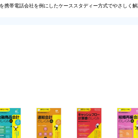
を携帯電話会社を例にしたケーススタディー方式でやさしく解
積もり方
る