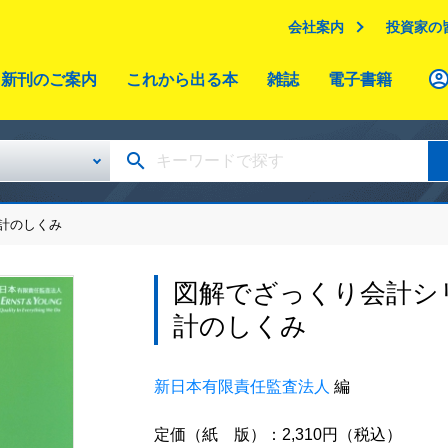
会社案内
投資家の
新刊のご案内
これから出る本
雑誌
電子書籍
計のしくみ
図解でざっくり会計シ
計のしくみ
新日本有限責任監査法人
編
定価（紙 版）：2,310円（税込）