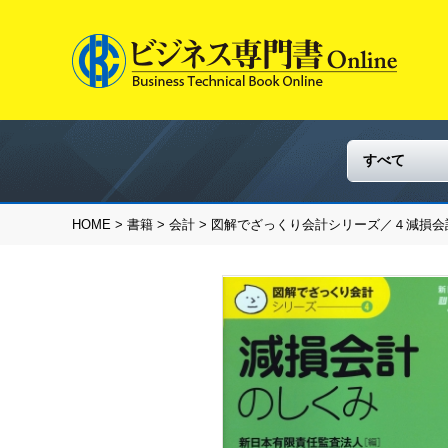
HOME
>
書籍
>
会計
> 図解でざっくり会計シリーズ／４減損会