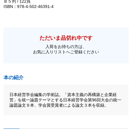
Ｂ５判 / 122頁
ISBN：978-4-502-46391-4
ただいま品切れ中です
入荷をお待ちの方は、
お気に入りリストへご登録ください
本の紹介
日本経営学会編集の学術誌。「資本主義の再構築と企業経
営」を統一論題テーマとする日本経営学会第96回大会の統一
論題論文９本、学会賞受賞者による論文３本を収録。