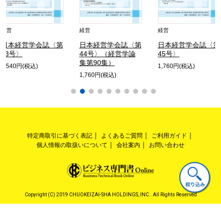
経営
経営
経営
日本経営学会誌〈第
日本経営学会誌〈第
日本経営学会誌〈第
43号〉
44号〉（経営学論
45号〉
集第90集）
1,540円(税込)
1,760円(税込)
1,760円(税込)
特定商取引に基づく表記
よくあるご質問
ご利用ガイド
個人情報の取扱いについて
会社案内
お問い合わせ
Copyright (C) 2019 CHUOKEIZAI-SHA HOLDINGS, INC.. All Rights Reserved