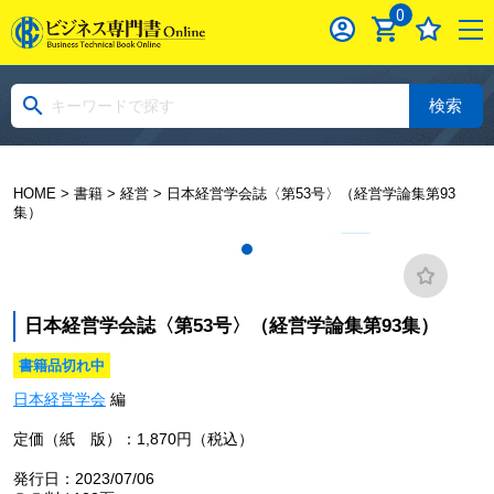
0
検索
HOME
>
書籍
>
経営
> 日本経営学会誌〈第53号〉（経営学論集第93
集）
日本経営学会誌〈第53号〉（経営学論集第93集）
書籍品切れ中
日本経営学会
編
定価（紙 版）：1,870円（税込）
発行日：2023/07/06