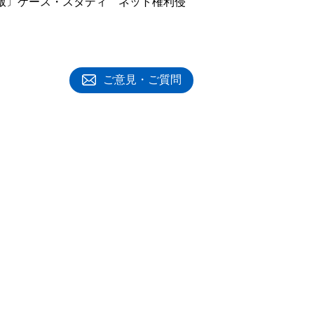
訂版〕ケース・スタディ ネット権利侵
ご意見・ご質問