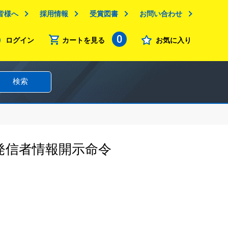
皆様へ
採用情報
受賞図書
お問い合わせ
0
ログイン
カートを見る
お気に入り
検索
発信者情報開示命令