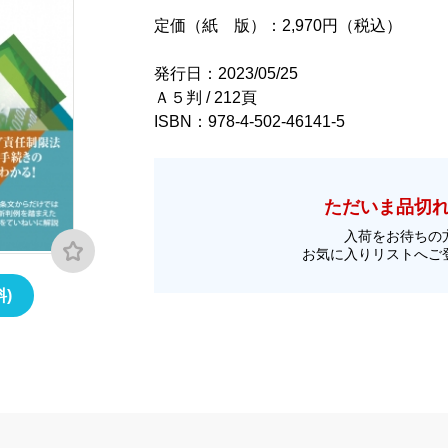
定価（紙 版）：2,970円（税込）
発行日：2023/05/25
Ａ５判 / 212頁
ISBN：978-4-502-46141-5
ただいま品切
入荷をお待ちの
お気に入りリストへご
)