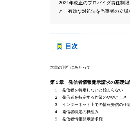
2021年改正のプロバイダ責任
と、有効な対処法を当事者の立場
目次
本書の刊行にあたって
第１章 発信者情報開示請求の基礎知
１ 発信者を特定しないと始まらない
２ 発信者を特定する作業のややこしさ
３ インターネット上での情報発信の仕
４ 発信者特定の枠組み
５ 発信者情報開示請求権