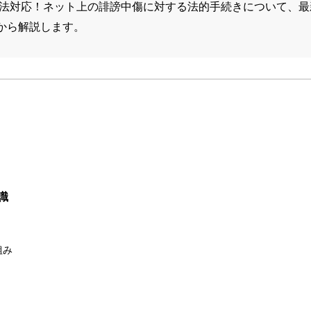
制限法対応！ネット上の誹謗中傷に対する法的手続きについて、
から解説します。
識
組み