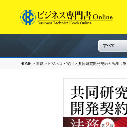
HOME
>
書籍
>
ビジネス・実用
> 共同研究開発契約の法務〈第