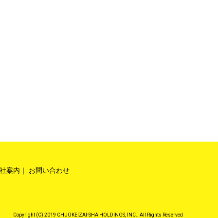
社案内
お問い合わせ
Copyright (C) 2019 CHUOKEIZAI-SHA HOLDINGS, INC.. All Rights Reserved