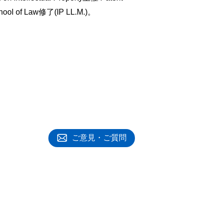
School of Law修了(IP LL.M.)。
ご意見・ご質問