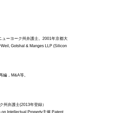
ニューヨーク州弁護士。2001年京都大
otshal & Manges LLP (Silicon
再編，M&A等。
州弁護士(2013年登録）
Intellectual Property主催 Patent