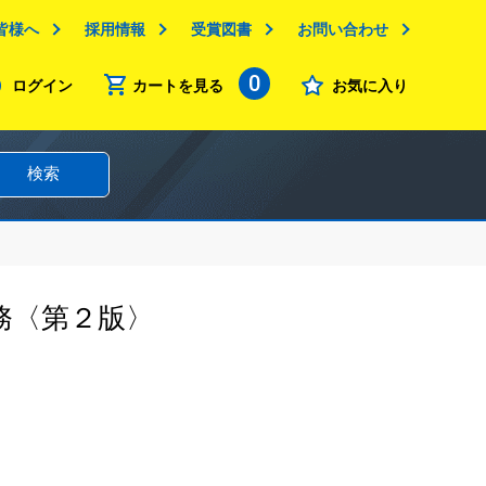
皆様へ
採用情報
受賞図書
お問い合わせ
0
ログイン
カートを見る
お気に入り
検索
務〈第２版〉