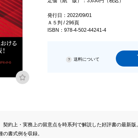
定価（紙 版）：3,630円（税込）
発行日：2022/09/01
Ａ５判 / 296頁
ISBN：978-4-502-44241-4
送料について
、契約上・実務上の留意点を時系列で解説した好評書の最新版
種の書式例を収録。