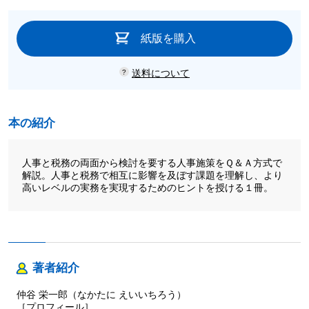
紙版を購入
送料について
本の紹介
人事と税務の両面から検討を要する人事施策をＱ＆Ａ方式で
解説。人事と税務で相互に影響を及ぼす課題を理解し、より
高いレベルの実務を実現するためのヒントを授ける１冊。
著者紹介
仲谷 栄一郎（なかたに えいいちろう）
［プロフィール］