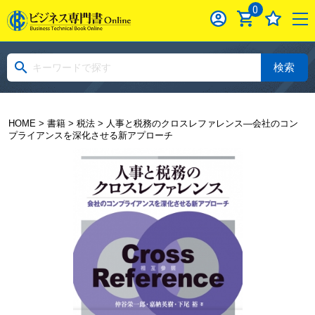
0
検索
HOME
>
書籍
>
税法
> 人事と税務のクロスレファレンス―会社のコン
プライアンスを深化させる新アプローチ