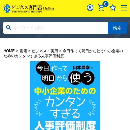
0
検索
HOME
>
書籍
>
ビジネス・実用
> 今日作って明日から使う中小企業の
ためのカンタンすぎる人事評価制度