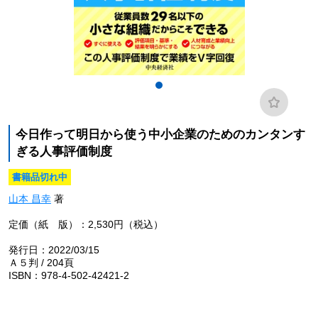
今日作って明日から使う中小企業のためのカンタンす
ぎる人事評価制度
書籍品切れ中
山本 昌幸
著
定価（紙 版）：2,530円（税込）
発行日：2022/03/15
Ａ５判 / 204頁
ISBN：978-4-502-42421-2