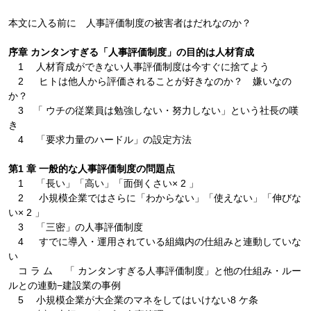
本文に入る前に 人事評価制度の被害者はだれなのか？
序章 カンタンすぎる「人事評価制度」の目的は人材育成
1 人材育成ができない人事評価制度は今すぐに捨てよう
2 ヒトは他人から評価されることが好きなのか？ 嫌いなの
か？
3 「 ウチの従業員は勉強しない・努力しない」という社長の嘆
き
4 「要求力量のハードル」の設定方法
第1 章 一般的な人事評価制度の問題点
1 「長い」「高い」「面倒くさい× 2 」
2 小規模企業ではさらに「わからない」「使えない」「伸びな
い× 2 」
3 「三密」の人事評価制度
4 すでに導入・運用されている組織内の仕組みと連動していな
い
コ ラ ム 「 カンタンすぎる人事評価制度」と他の仕組み・ルー
ルとの連動−建設業の事例
5 小規模企業が大企業のマネをしてはいけない8 ケ条