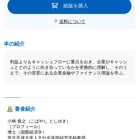
紙版を購入
送料について
本の紹介
利益よりもキャッシュフローに重点をおき、企業がキャッシ
ュとどのように向き合っているかを実務的に理解し、そのう
えで、その背景にある企業金融やファイナンス理論を学ぶ。
著者紹介
小林 俊之（こばやし としゆき）
［プロフィール］
博士（国際経済学）
帝京平成大学人文社会学部経営学科教授。