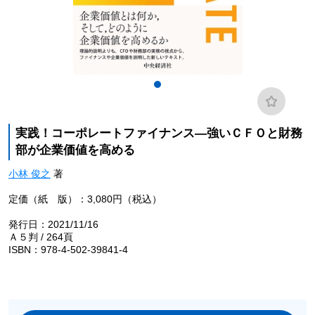
実践！コーポレートファイナンス―強いＣＦＯと財務
部が企業価値を高める
小林 俊之
著
定価（紙 版）：3,080円（税込）
発行日：2021/11/16
Ａ５判 / 264頁
ISBN：978-4-502-39841-4