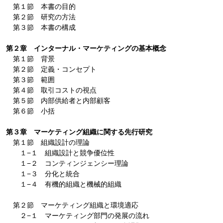
第１節 本書の目的
第２節 研究の方法
第３節 本書の構成
第２章 インターナル・マーケティングの基本概念
第１節 背景
第２節 定義・コンセプト
第３節 範囲
第４節 取引コストの視点
第５節 内部供給者と内部顧客
第６節 小括
第３章 マーケティング組織に関する先行研究
第１節 組織設計の理論
１−１ 組織設計と競争優位性
１−２ コンティンジェンシー理論
１−３ 分化と統合
１−４ 有機的組織と機械的組織
第２節 マーケティング組織と環境適応
２−１ マーケティング部門の発展の流れ