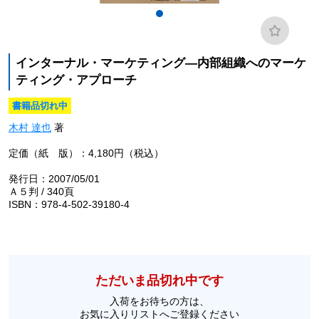
インターナル・マーケティング―内部組織へのマーケ
ティング・アプローチ
書籍品切れ中
木村 達也
著
定価（紙 版）：4,180円（税込）
発行日：2007/05/01
Ａ５判 / 340頁
ISBN：978-4-502-39180-4
ただいま品切れ中です
入荷をお待ちの方は、
お気に入りリストへご登録ください