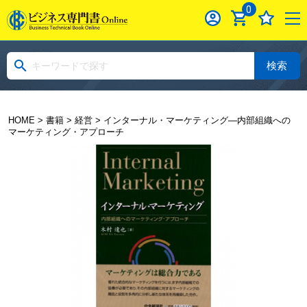
0
検索
HOME
>
書籍
>
経営
> インターナル・マーケティング―内部組織への
マーケティング・アプローチ