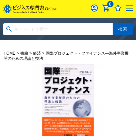
0
検索
HOME
>
書籍
>
経済
> 国際プロジェクト・ファイナンス―海外事業展
開のための理論と技法