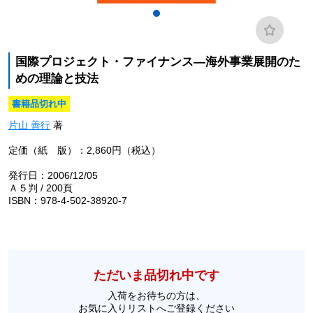
国際プロジェクト・ファイナンス―海外事業展開のた
めの理論と技法
書籍品切れ中
片山 善行
著
定価（紙 版）：2,860円（税込）
発行日：2006/12/05
Ａ５判 / 200頁
ISBN：978-4-502-38920-7
ただいま品切れ中です
入荷をお待ちの方は、
お気に入りリストへご登録ください