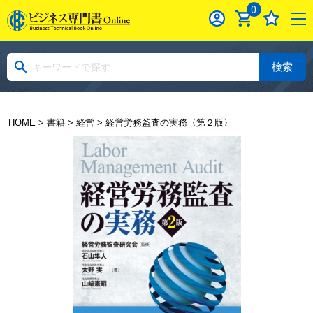
0
検索
HOME
>
書籍
>
経営
> 経営労務監査の実務〈第２版〉