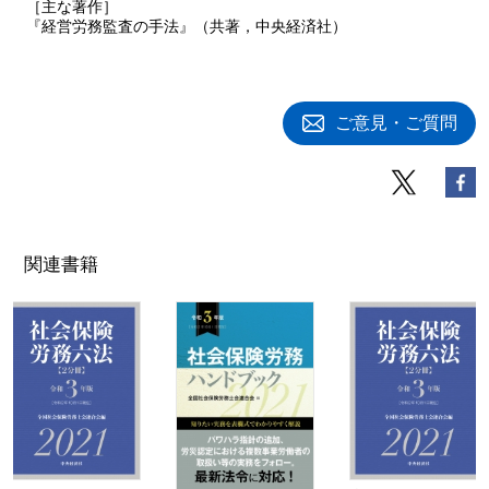
［主な著作］
『経営労務監査の手法』（共著，中央経済社）
ご意見・ご質問
関連書籍