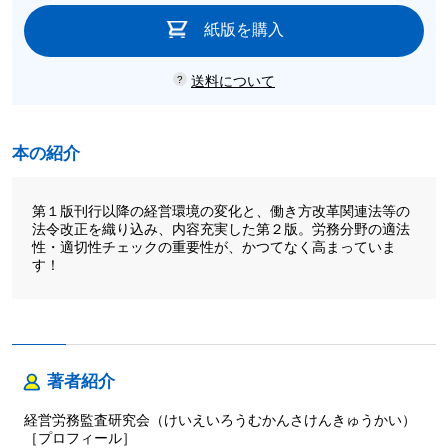
紙版を購入
送料について
本の紹介
第１版刊行以降の経営環境の変化と、働き方改革関連法等の
法令改正を織り込み、内容充実した第２版。労務分野の適法
性・適切性チェックの重要性が、かつてなく高まっていま
す！
著者紹介
経営労務監査研究会（けいえいろうむかんさけんきゅうかい）
［プロフィール］