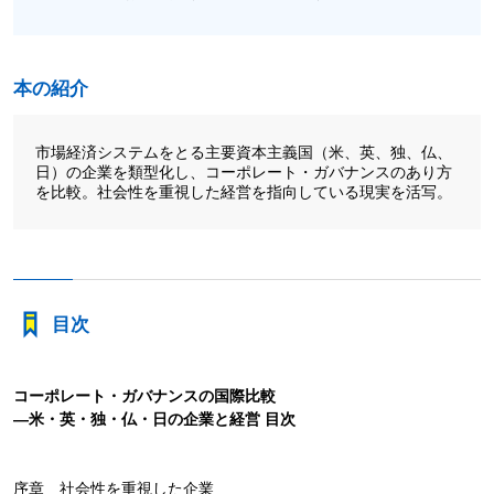
本の紹介
市場経済システムをとる主要資本主義国（米、英、独、仏、
日）の企業を類型化し、コーポレート・ガバナンスのあり方
を比較。社会性を重視した経営を指向している現実を活写。
目次
コーポレート・ガバナンスの国際比較
―米・英・独・仏・日の企業と経営
目次
序章 社会性を重視した企業