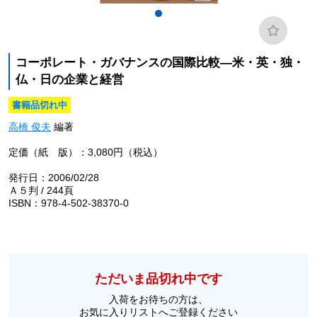
コーポレート・ガバナンスの国際比較―米・英・独・
仏・日の企業と経営
書籍品切れ中
高橋 俊夫
編著
定価（紙 版）：3,080円（税込）
発行日：2006/02/28
Ａ５判 / 244頁
ISBN：978-4-502-38370-0
ただいま品切れ中です
入荷をお待ちの方は、
お気に入りリストへご登録ください