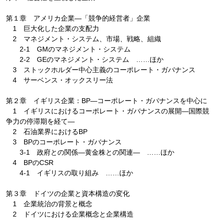
第１章 アメリカ企業―「競争的経営者」企業
1 巨大化した企業の支配力
2 マネジメント・システム、市場、戦略、組織
2-1 GMのマネジメント・システム
2-2 GEのマネジメント・システム ……ほか
3 ストックホルダー中心主義のコーポレート・ガバナンス
4 サーベンス・オックスリー法
第２章 イギリス企業：BP―コーポレート・ガバナンスを中心に
1 イギリスにおけるコーポレート・ガバナンスの展開―国際競
争力の停滞期を経て―
2 石油業界におけるBP
3 BPのコーポレート・ガバナンス
3-1 政府との関係―黄金株との関連― ……ほか
4 BPのCSR
4-1 イギリスの取り組み ……ほか
第３章 ドイツの企業と資本構造の変化
1 企業統治の背景と概念
2 ドイツにおける企業概念と企業構造