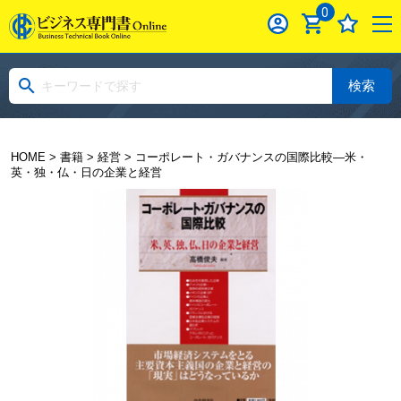
0
検索
HOME
>
書籍
>
経営
> コーポレート・ガバナンスの国際比較―米・
英・独・仏・日の企業と経営