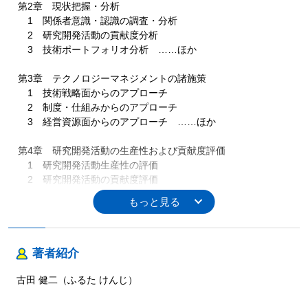
第2章 現状把握・分析
1 関係者意識・認識の調査・分析
2 研究開発活動の貢献度分析
3 技術ポートフォリオ分析 ……ほか
第3章 テクノロジーマネジメントの諸施策
1 技術戦略面からのアプローチ
2 制度・仕組みからのアプローチ
3 経営資源面からのアプローチ ……ほか
第4章 研究開発活動の生産性および貢献度評価
1 研究開発活動生産性の評価
2 研究開発活動の貢献度評価
3 テクノロジーマネジメント指標
第３部 テクノロジーマネジメントの拡張
第1章 研究開発活動と新規事業
1 企業の進化と新規事業
著者紹介
2 新規事業戦略構築の流れ ……ほか
古田 健二（ふるた けんじ）
第2章 研究開発活動におけるマーケティング