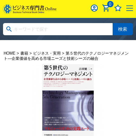
0
検索
HOME
>
書籍
>
ビジネス・実用
> 第５世代のテクノロジーマネジメン
ト―企業価値を高める市場ニーズと技術シーズの融合