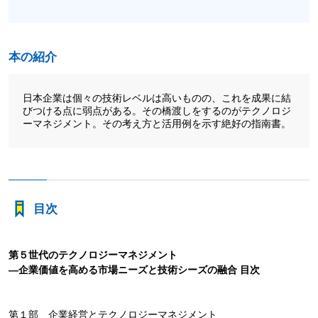
本の紹介
日本企業は個々の技術レベルは高いものの、これを成果に結
びつける点に弱点がある。その橋渡しをするのがテクノロジ
ーマネジメント。その考え方と活用例を示す絶好の指南書。
目次
第５世代のテクノロジーマネジメント
―企業価値を高める市場ニーズと技術シーズの融合
目次
第１部 企業経営とテクノロジーマネジメント