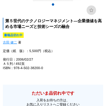
第５世代のテクノロジーマネジメント―企業価値を高
める市場ニーズと技術シーズの融合
書籍品切れ中
古田 健二
著
定価（紙 版）：5,500円（税込）
発行日：2006/02/27
Ａ５判 / 492頁
ISBN：978-4-502-38200-0
ただいま品切れ中です
入荷をお待ちの方は、
お気に入りリストへご登録ください