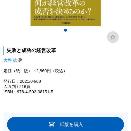
失敗と成功の経営改革
大坪 稔
著
定価（紙 版）：2,860円（税込）
発行日：2021/04/08
Ａ５判 / 216頁
ISBN：978-4-502-38151-5
紙版を購入