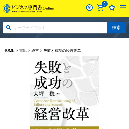
0
検索
HOME
>
書籍
>
経営
> 失敗と成功の経営改革