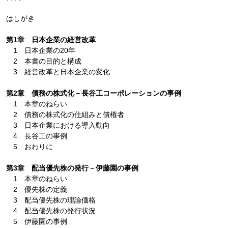
はしがき
第1章 日本企業の経営改革
1 日本企業の20年
2 本書の目的と構成
3 経営改革と日本企業の変化
第2章 債務の株式化－長谷工コーポレーションの事例
1 本章のねらい
2 債務の株式化の仕組みと債権者
3 日本企業における導入動向
4 長谷工の事例
5 おわりに
第3章 配当優先株の発行－伊藤園の事例
1 本章のねらい
2 優先株の定義
3 配当優先株の理論価格
4 配当優先株の発行状況
5 伊藤園の事例