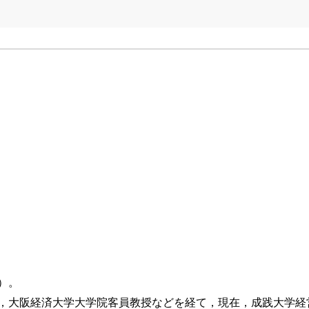
）。
，大阪経済大学大学院客員教授などを経て，現在，成践大学経