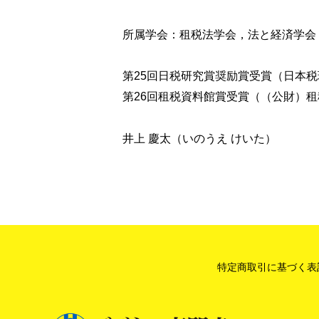
所属学会：租税法学会，法と経済学会，Interna
第25回日税研究賞奨励賞受賞（日本
第26回租税資料館賞受賞（（公財）
井上 慶太（いのうえ けいた）
特定商取引に基づく表