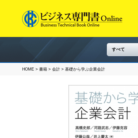
HOME
>
書籍
>
会計
> 基礎から学ぶ企業会計