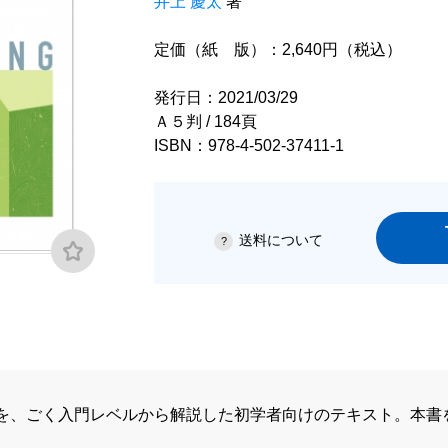
井上 慶太
著
定価（紙 版）：2,640円（税込）
発行日：2021/03/29
Ａ５判 / 184頁
ISBN：978-4-502-37411-1
送料について
を、ごく入門レベルから解説した初学者向けのテキスト。本書