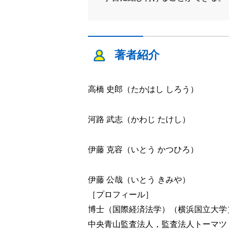
著者紹介
高橋 史郎（たかはし しろう）
河路 武志（かわじ たけし）
伊藤 克容（いとう かつひろ）
伊藤 公哉（いとう きみや）
［プロフィール］
博士（国際経済法学）（横浜国立大学
中央青山監査法人，監査法人トーマツ