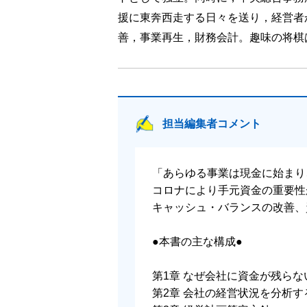
援に東奔西走する日々を送り，経営者
善，事業再生，財務会計。趣味の将棋
担当編集者コメント
「あらゆる事業は現金に始まり
コロナにより手元資金の重要性
キャッシュ・バランスの改善、
●本書の主な構成●
第1章 なぜ会社に資金が残らな
第2章 会社の経営状況を分析す