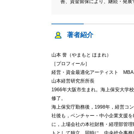
善、資金留保により、継続・発展
著者紹介
山本 誉（やまもと ほまれ）
［プロフィール］
経営・資金最適化アーティスト MBA
山本経営研究所所長
1966年大阪市生まれ。海上保安大学
修了。
海上保安庁勤務後，1998年，経営
社後も，ベンチャー・中小企業支援を
に，上場会社の本社財務・経理部管理
トとして独立。同時に，中央総合事務