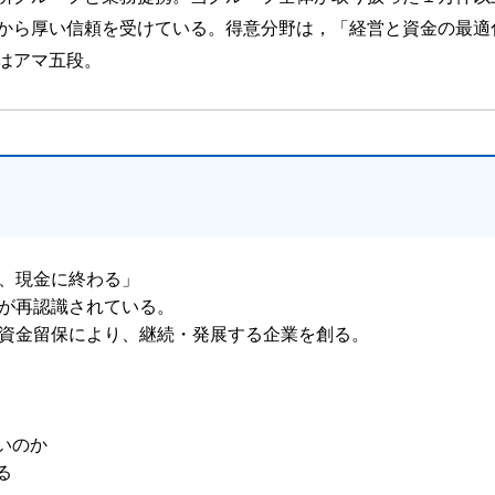
から厚い信頼を受けている。得意分野は，「経営と資金の最適
はアマ五段。
、現金に終わる」
が再認識されている。
資金留保により、継続・発展する企業を創る。
いのか
る