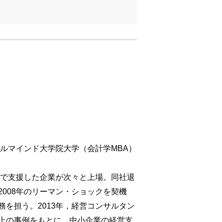
ガルマインド大学院大学（会計学MBA）
社で支援した企業が次々と上場。同社退
008年のリーマン・ショックを契機
を担う。2013年，経営コンサルタン
上の事例をもとに，中小企業の経営支