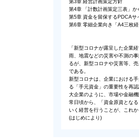
第3章 経営計画策定方針
第4章 「計数計画策定三表」
第5章 資金を留保するPDCAサ
第6章 零細企業向き「A4三枚
「新型コロナが露呈した企業経
雨、地震などの災害や不測の事
るが、新型コロナや災害等、売
である。
新型コロナは、企業における手
る「手元資金」の重要性を再認
大企業のように、市場や金融機
常日頃から、「資金原資となる
いく経営を行うことが、これか
(はじめにより)