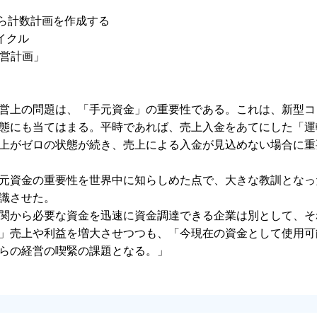
から計数計画を作成する
イクル
経営計画」
営上の問題は、「手元資金」の重要性である。これは、新型コ
態にも当てはまる。平時であれば、売上入金をあてにした「運
上がゼロの状態が続き、売上による入金が見込めない場合に重
元資金の重要性を世界中に知らしめた点で、大きな教訓となっ
識させた。
関から必要な資金を迅速に資金調達できる企業は別として、そ
」売上や利益を増大させつつも、「今現在の資金として使用可
らの経営の喫緊の課題となる。」