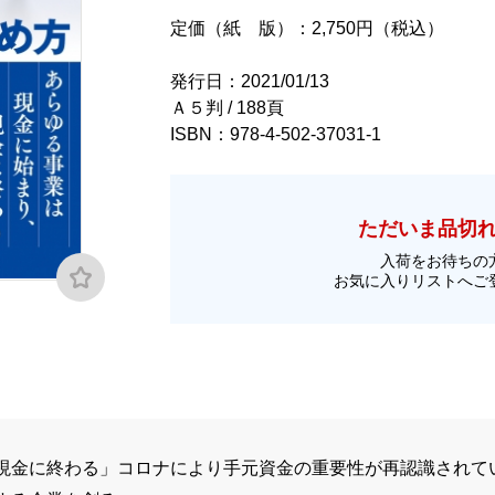
定価（紙 版）：2,750円（税込）
発行日：2021/01/13
Ａ５判 / 188頁
ISBN：978-4-502-37031-1
ただいま品切
入荷をお待ちの
お気に入りリストへご
現金に終わる」コロナにより手元資金の重要性が再認識されて