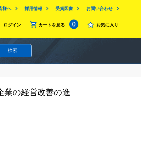
皆様へ
採用情報
受賞図書
お問い合わせ
0
ログイン
カートを見る
お気に入り
検索
企業の経営改善の進