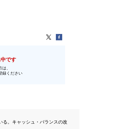
れ中です
方は、
登録ください
いる。キャッシュ・バランスの改