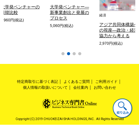
大学発ベンチャーの
大学発ベンチャー―
日韓比較
新事業創出と発展の
経済
プロセス
3,960円(税込)
アジア共同体構築へ
5,060円(税込)
の視座―政治・経済
協力から考える
2,970円(税込)
特定商取引に基づく表記
よくあるご質問
ご利用ガイド
個人情報の取扱いについて
会社案内
お問い合わせ
Copyright (C) 2019 CHUOKEIZAI-SHA HOLDINGS, INC.. All Rights Reserved