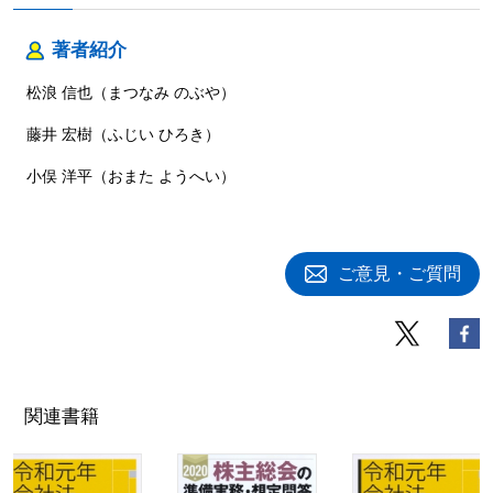
著者紹介
松浪 信也（まつなみ のぶや）
藤井 宏樹（ふじい ひろき）
小俣 洋平（おまた ようへい）
ご意見・ご質問
関連書籍