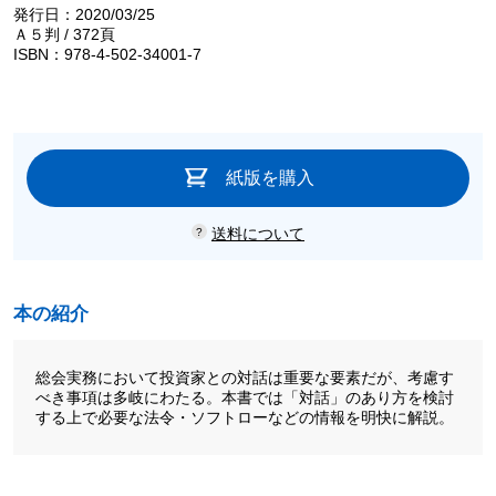
発行日：2020/03/25
Ａ５判 / 372頁
ISBN：978-4-502-34001-7
紙版を購入
送料について
本の紹介
総会実務において投資家との対話は重要な要素だが、考慮す
べき事項は多岐にわたる。本書では「対話」のあり方を検討
する上で必要な法令・ソフトローなどの情報を明快に解説。