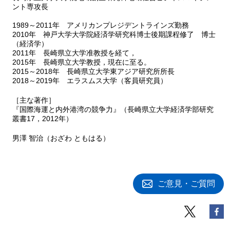
ント専攻長
1989～2011年 アメリカンプレジデントラインズ勤務
2010年 神戸大学大学院経済学研究科博士後期課程修了 博士
（経済学）
2011年 長崎県立大学准教授を経て，
2015年 長崎県立大学教授，現在に至る。
2015～2018年 長崎県立大学東アジア研究所所長
2018～2019年 エラスムス大学（客員研究員）
［主な著作］
『国際海運と内外港湾の競争力』（長崎県立大学経済学部研究
叢書17，2012年）
男澤 智治（おざわ ともはる）
ご意見・ご質問