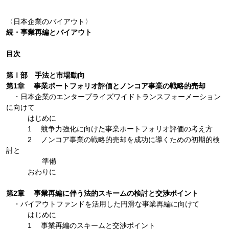
〈日本企業のバイアウト〉
続・事業再編とバイアウト
目次
第Ⅰ部 手法と市場動向
第1章 事業ポートフォリオ評価とノンコア事業の戦略的売却
・日本企業のエンタープライズワイドトランスフォーメーション
に向けて
はじめに
1 競争力強化に向けた事業ポートフォリオ評価の考え方
2 ノンコア事業の戦略的売却を成功に導くための初期的検
討と
準備
おわりに
第2章 事業再編に伴う法的スキームの検討と交渉ポイント
・バイアウトファンドを活用した円滑な事業再編に向けて
はじめに
1 事業再編のスキームと交渉ポイント