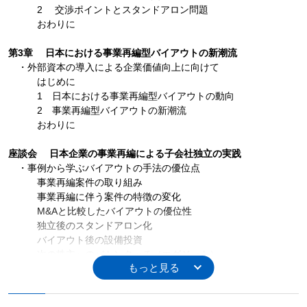
2 交渉ポイントとスタンドアロン問題
おわりに
第3章 日本における事業再編型バイアウトの新潮流
・外部資本の導入による企業価値向上に向けて
はじめに
1 日本における事業再編型バイアウトの動向
2 事業再編型バイアウトの新潮流
おわりに
座談会 日本企業の事業再編による子会社独立の実践
・事例から学ぶバイアウトの手法の優位点
事業再編案件の取り組み
事業再編に伴う案件の特徴の変化
M&Aと比較したバイアウトの優位性
独立後のスタンドアロン化
バイアウト後の設備投資
次の株主へのバトンタッチ（エグジット）
将来展望～日本企業の活性化に向けて～
第Ⅱ部 事例と経営者インタビュー