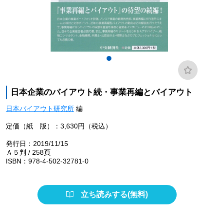
日本企業のバイアウト続・事業再編とバイアウト
日本バイアウト研究所
編
定価（紙 版）：3,630円（税込）
発行日：2019/11/15
Ａ５判 / 258頁
ISBN：978-4-502-32781-0
立ち読みする(無料)