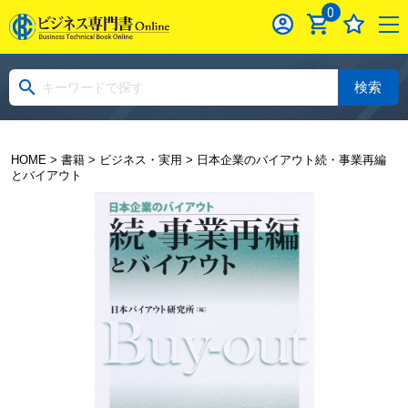
0
検索
HOME
>
書籍
>
ビジネス・実用
> 日本企業のバイアウト続・事業再編
とバイアウト