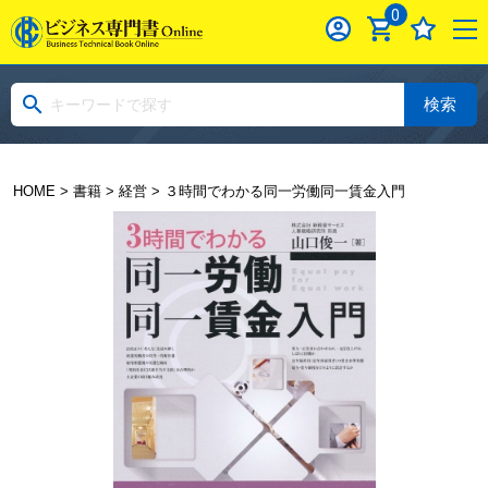
0
検索
HOME
>
書籍
>
経営
> ３時間でわかる同一労働同一賃金入門