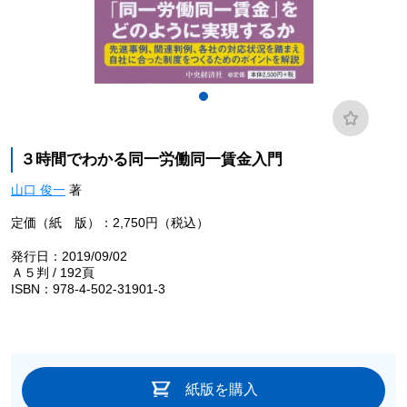
３時間でわかる同一労働同一賃金入門
山口 俊一
著
定価（紙 版）：2,750円（税込）
発行日：2019/09/02
Ａ５判 / 192頁
ISBN：978-4-502-31901-3
紙版を購入