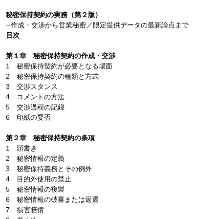
秘密保持契約の実務（第２版）
─作成・交渉から営業秘密／限定提供データの最新論点まで
目次
第１章 秘密保持契約の作成・交渉
1 秘密保持契約が必要となる場面
2 秘密保持契約の種類と方式
3 交渉スタンス
4 コメントの方法
5 交渉過程の記録
6 印紙の要否
第２章 秘密保持契約の条項
1 頭書き
2 秘密情報の定義
3 秘密保持義務とその例外
4 目的外使用の禁止
5 秘密情報の複製
6 秘密情報の破棄または返還
7 損害賠償