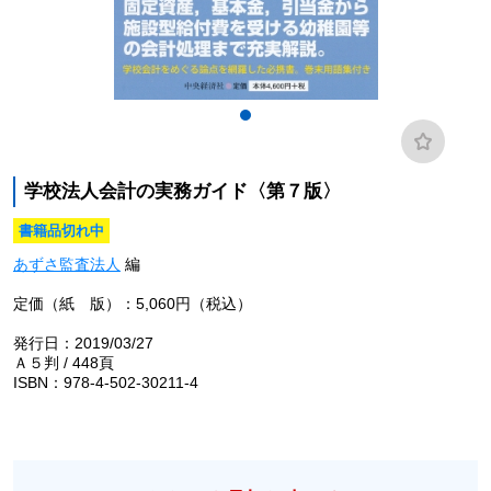
学校法人会計の実務ガイド〈第７版〉
書籍品切れ中
あずさ監査法人
編
定価（紙 版）：5,060円（税込）
発行日：2019/03/27
Ａ５判 / 448頁
ISBN：978-4-502-30211-4